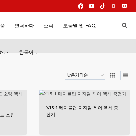
품
연락하다
소식
도움말 및 FAQ
하다
한국어
X15-1 테이블탑 디지털 제어 액체 충
전기
헤드 소량