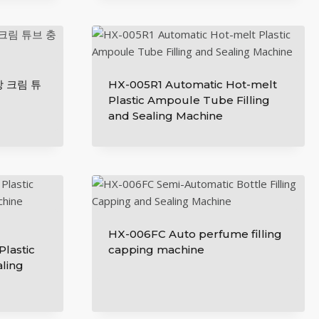
상 크림 튜
HX-005R1 Automatic Hot-melt
Plastic Ampoule Tube Filling
and Sealing Machine
HX-006FC Auto perfume filling
lastic
capping machine
aling