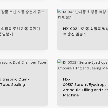
낮
은
순
2 화장품 로션 자동 ​​충전기
HX-002 반자동 화장품 액
및 밀봉기
브 충진 밀봉기
ltrasonic Dual-
HX-
Tube Sealing
005S1 Serum/Eyedrops P
Ampoule Filling and Se
Machine