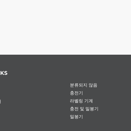
NKS
분류되지 않음
충전기
라벨링 기계
서
충전 및 밀봉기
밀봉기