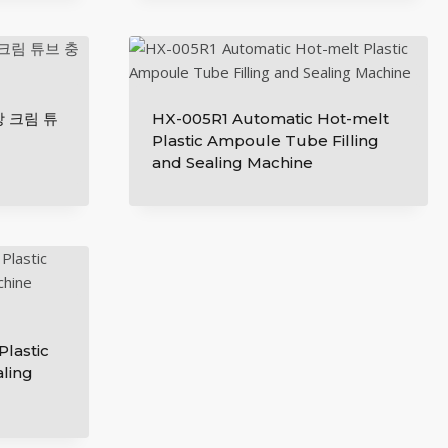
상 크림 튜
HX-005R1 Automatic Hot-melt
Plastic Ampoule Tube Filling
and Sealing Machine
lastic
aling