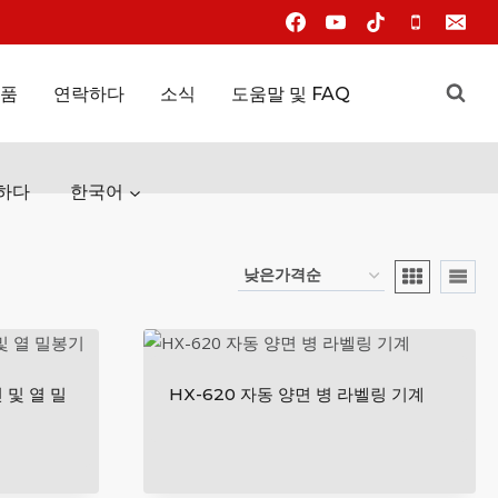
품
연락하다
소식
도움말 및 FAQ
하다
한국어
 및 열 밀
HX-620 자동 양면 병 라벨링 기계