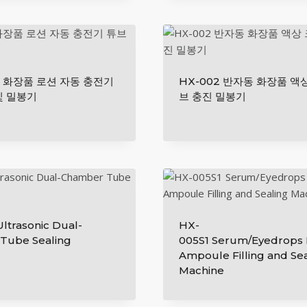
낮
은
순
2 화장품 로션 자동 ​​충전기
HX-002 반자동 화장품 액
및 밀봉기
브 충진 밀봉기
ltrasonic Dual-
HX-
Tube Sealing
005S1 Serum/Eyedrops P
Ampoule Filling and Se
Machine