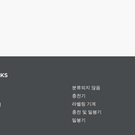
NKS
분류되지 않음
충전기
라벨링 기계
서
충전 및 밀봉기
밀봉기